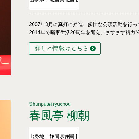
2007年3月に真打に昇進、多忙な公演活動を行
2014年で噺家生活20周年を迎え、ますます精力
Shunputei ryuchou
春風亭 柳朝
出身地：静岡県静岡市