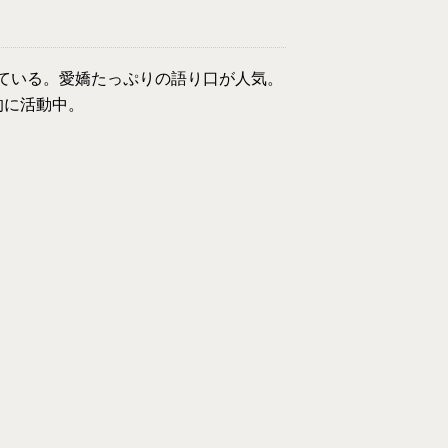
っている。愛嬌たっぷりの語り口が人気。
的に活動中。