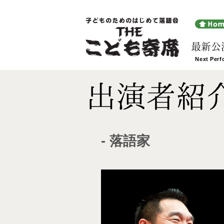
最新公
出演者紹
- 落語家