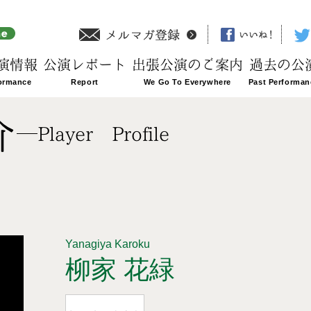
演情報
公演レポート
出張公演のご案内
過去の公
介
Player Profile
Yanagiya Karoku
柳家 花緑