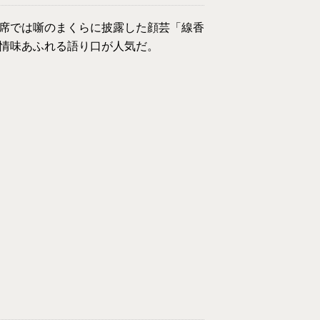
席では噺のまくらに披露した顔芸「線香
情味あふれる語り口が人気だ。