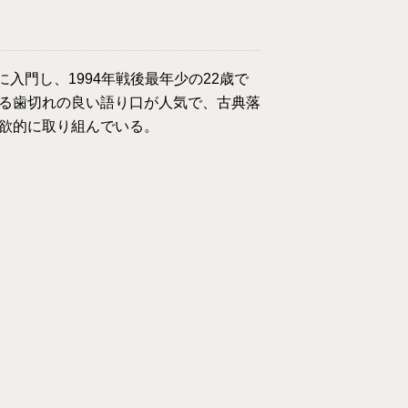
に入門し、1994年戦後最年少の22歳で
る歯切れの良い語り口が人気で、古典落
欲的に取り組んでいる。