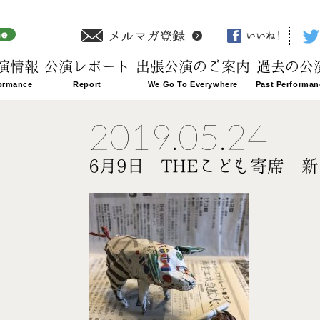
演情報
公演レポート
出張公演のご案内
過去の公
2019.05.24
6月9日 THEこども寄席 