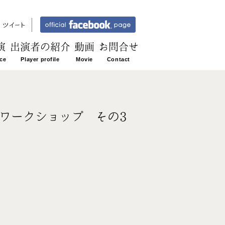
演
出演者の紹介
動画
お問合せ
新ワークショップ その3