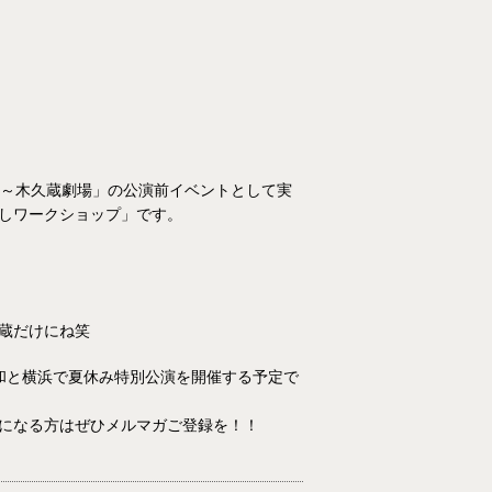
 ～木久蔵劇場」の公演前イベントとして実
しワークショップ」です。
蔵だけにね笑
和と横浜で夏休み特別公演を開催する予定で
になる方はぜひメルマガご登録を！！