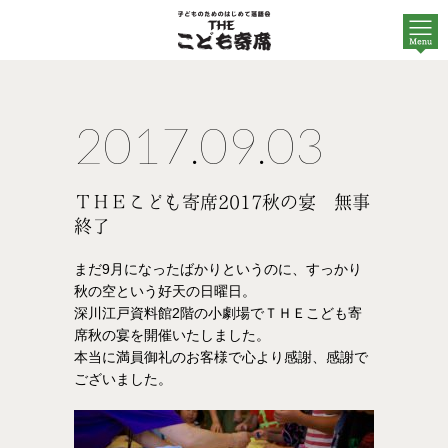
2017.09.03
ＴＨＥこども寄席2017秋の宴 無事
終了
まだ9月になったばかりというのに、すっかり
秋の空という好天の日曜日。
深川江戸資料館2階の小劇場でＴＨＥこども寄
席秋の宴を開催いたしました。
本当に満員御礼のお客様で心より感謝、感謝で
ございました。