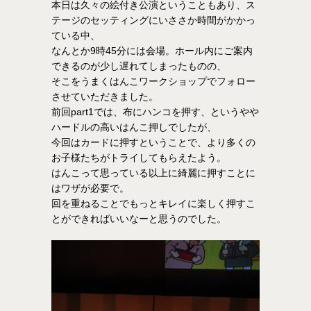
本日は久々の絵付き公演ということもあり、ス
テージのセッティングにいささか時間がかかっ
ている中、
なんとか9時45分には会場。ホール内にご案内
できるのが少し遅れてしまったものの、
そこをうまくはんこワークショップでフォロー
させていただきました。
前回part1では、布にハンコを押す、というやや
ハードルの高いはんこ押しでしたが、
今回はカードに押すということで、より多くの
お子様たちがトライしてもらえたよう。
はんこって思っている以上に綺麗に押すことに
はワザが必要で。
回を重ねることでもっとキレイに楽しく押すこ
とができればいいなーと思うのでした。