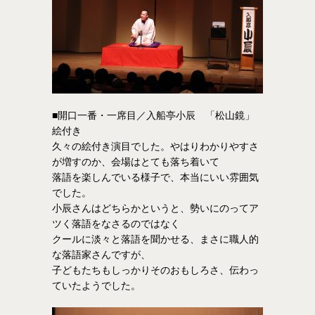
■開口一番・一席目／入船亭小辰 「松山鏡」
絵付き
久々の絵付き演目でした。やはりわかりやすさ
が増すのか、会場はとても落ち着いて
落語を楽しんでいる様子で、本当にいい雰囲気
でした。
小辰さんはどちらかというと、勢いにのってア
ツく落語をなさるのではなく
クールに淡々と落語を聞かせる、まさに職人的
な落語家さんですが、
子どもたちもしっかりそのおもしろさ、伝わっ
ていたようでした。