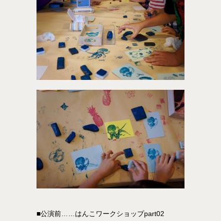
■公演前……はんこワークショップpart02