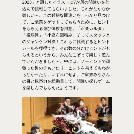
2023」と題したイラストに7か所の間違いを仕
込んで挑戦してもらいました。これがなかなか
難しい～。この難解な間違いをしっかり見つけ
て、ご褒美をゲットしてもらうために、ヒント
をもらえる遊び体験を用意。「正楽カルタ」
「投扇興」「小座布団積み」そしてスタッフと
のジャンケン対決！これらに挑戦するとヒント
シールを獲得でき、その数の分だけヒントがも
らえるというから、みんなこぞって楽しく遊ん
でいただきました～。中には、ノーヒントで頑
張った男の子もいたり、ヒントを与えてもわか
らなかったり。いずれにせよ、ご家族みなさん
の目と観察力を総動員して、間違い探しゲーム
を楽しんでもらえたようです。