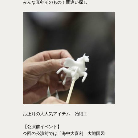
みんな真剣そのもの！間違い探し
お正月の大人気アイテム 飴細工
【公演前イベント】
今回の公演前では「海中大喜利 大戦国図