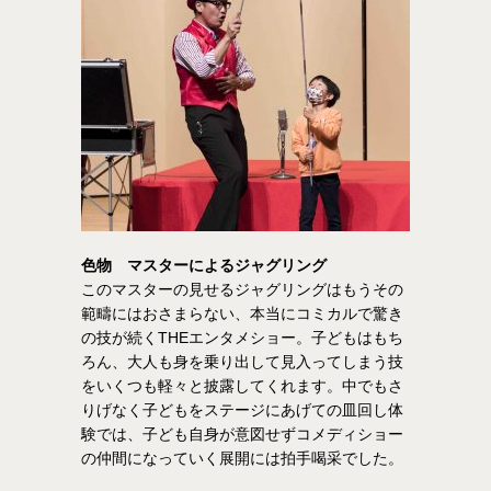
色物 マスターによるジャグリング
このマスターの見せるジャグリングはもうその
範疇にはおさまらない、本当にコミカルで驚き
の技が続くTHEエンタメショー。子どもはもち
ろん、大人も身を乗り出して見入ってしまう技
をいくつも軽々と披露してくれます。中でもさ
りげなく子どもをステージにあげての皿回し体
験では、子ども自身が意図せずコメディショー
の仲間になっていく展開には拍手喝采でした。