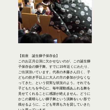
【前座 誕生獅子保存会】
このお正月公演に欠かせないのが、この誕生獅
子保存会の獅子舞。すでに15年近くにわたり、
ご出演頂いています。代表の木藤さん曰く、子
どもの担ぎ手以上に大人の方の参加が少なくな
ってきた、という切実な状況のよう。それでも
子どもたちを中心に、毎年躍動感あふれる舞を
見せてくれることに感謝が絶えません。どうに
かこの素晴らしい獅子舞という演舞をいい形で
残せるように、こども寄席も力を貸していきた
いと思っています。