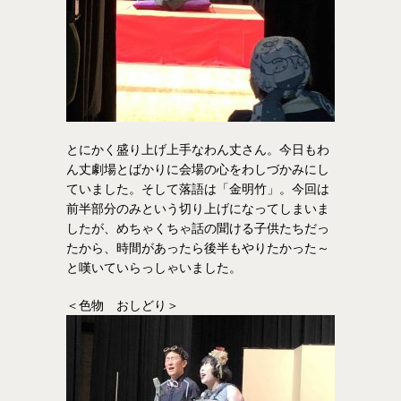
とにかく盛り上げ上手なわん丈さん。今日もわ
ん丈劇場とばかりに会場の心をわしづかみにし
ていました。そして落語は「金明竹」。今回は
前半部分のみという切り上げになってしまいま
したが、めちゃくちゃ話の聞ける子供たちだっ
たから、時間があったら後半もやりたかった～
と嘆いていらっしゃいました。
＜色物 おしどり＞