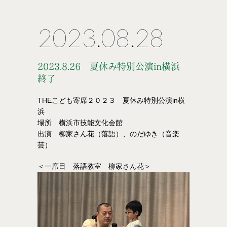
2023.08.28
2023.8.26 夏休み特別公演in横浜
終了
THEこども寄席２０２３ 夏休み特別公演in横
浜
場所 横浜市技能文化会館
出演 柳家さん花（落語）、のだゆき（音楽
芸）
＜一席目 落語教室 柳家さん花＞