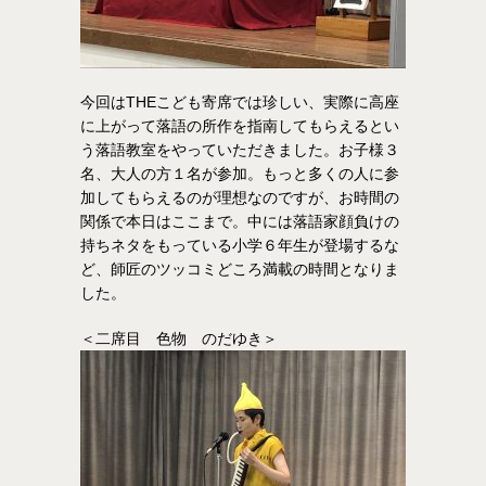
今回はTHEこども寄席では珍しい、実際に高座
に上がって落語の所作を指南してもらえるとい
う落語教室をやっていただきました。お子様３
名、大人の方１名が参加。もっと多くの人に参
加してもらえるのが理想なのですが、お時間の
関係で本日はここまで。中には落語家顔負けの
持ちネタをもっている小学６年生が登場するな
ど、師匠のツッコミどころ満載の時間となりま
した。
＜二席目 色物 のだゆき＞