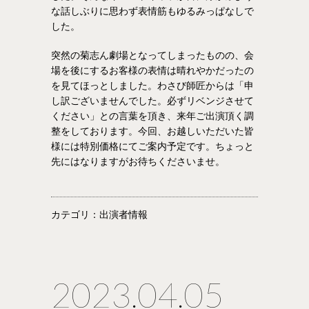
な話しぶりに思わず表情筋もゆるみっぱなしで
した。
突然の菊志ん劇場となってしまったものの、会
場を後にするお客様の表情は晴れやかだったの
を見てほっとしました。わさび師匠からは「申
し訳ございませんでした。必ずリベンジさせて
ください」との言葉を頂き、来年ご出演頂く調
整をしております。今回、お越しいただいた皆
様には特別価格にてご案内予定です。ちょっと
先にはなりますがお待ちくださいませ。
カテゴリ：出演者情報
2023.04.05