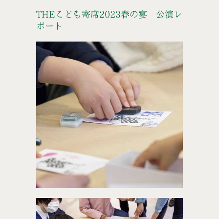
THEこども寄席2023春の宴 公演レ
ポート