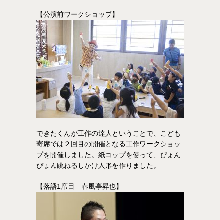
【公演前ワークショップ】
できたくんが工作の達人ということで、こども
寄席では２回目の開催となる工作ワークショッ
プを開催しました。紙コップを使って、ぴょん
ぴょん跳ねるしかけ人形を作りました。
【落語1席目 春風亭昇也】