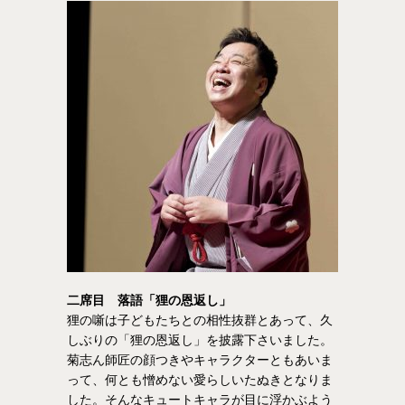
二席目 落語「狸の恩返し」
狸の噺は子どもたちとの相性抜群とあって、久
しぶりの「狸の恩返し」を披露下さいました。
菊志ん師匠の顔つきやキャラクターともあいま
って、何とも憎めない愛らしいたぬきとなりま
した。そんなキュートキャラが目に浮かぶよう