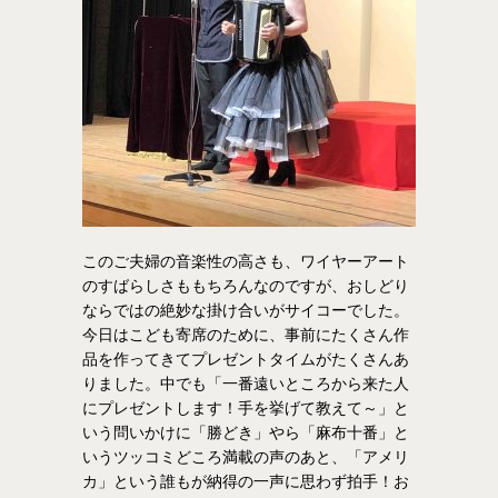
このご夫婦の音楽性の高さも、ワイヤーアート
のすばらしさももちろんなのですが、おしどり
ならではの絶妙な掛け合いがサイコーでした。
今日はこども寄席のために、事前にたくさん作
品を作ってきてプレゼントタイムがたくさんあ
りました。中でも「一番遠いところから来た人
にプレゼントします！手を挙げて教えて～」と
いう問いかけに「勝どき」やら「麻布十番」と
いうツッコミどころ満載の声のあと、「アメリ
カ」という誰もが納得の一声に思わず拍手！お