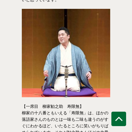
【一席目 柳家勧之助 寿限無】
柳家の十八番ともいえる「寿限無」は、ほかの
落語家さんのものとは一味も二味も違うのがす
ぐにわかるほど、いたるところに笑いがちりば