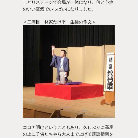
しどりステージで会場が一体になり、何と心地
のいい空気でいっぱいになりました。
＜二席目 林家たけ平 生徒の作文＞
コロナ明けということもあり、久しぶりに高座
の上に子供たちやら大人まで上げて落語指南を