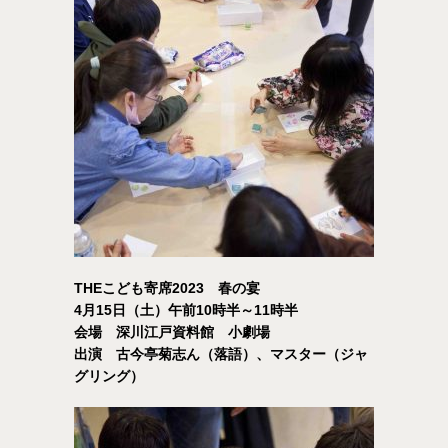
THEこども寄席2023 春の宴
4月15日（土）午前10時半～11時半
会場 深川江戸資料館 小劇場
出演 古今亭菊志ん（落語）、マスター（ジャ
グリング）