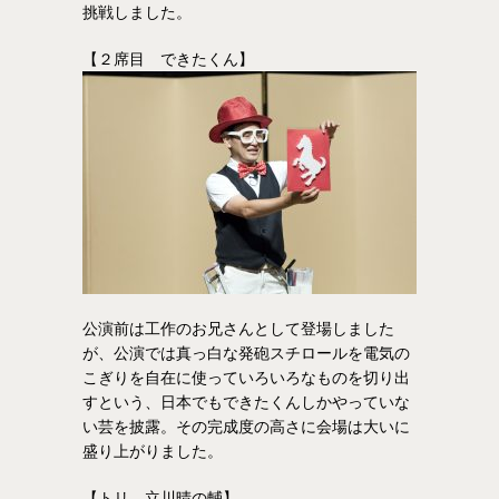
挑戦しました。
【２席目 できたくん】
公演前は工作のお兄さんとして登場しました
が、公演では真っ白な発砲スチロールを電気の
こぎりを自在に使っていろいろなものを切り出
すという、日本でもできたくんしかやっていな
い芸を披露。その完成度の高さに会場は大いに
盛り上がりました。
【トリ 立川晴の輔】